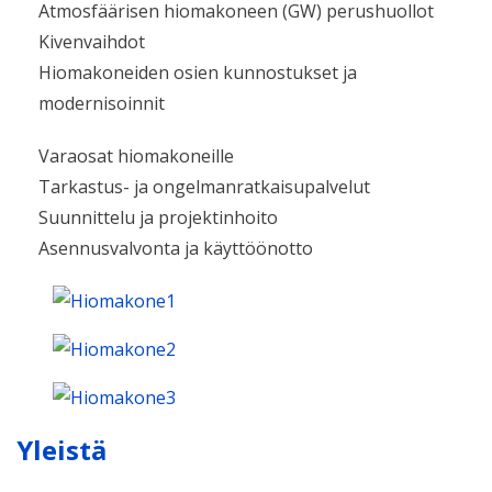
Atmosfäärisen hiomakoneen (GW) perushuollot
Kivenvaihdot
Hiomakoneiden osien kunnostukset ja
modernisoinnit
Varaosat hiomakoneille
Tarkastus- ja ongelmanratkaisupalvelut
Suunnittelu ja projektinhoito
Asennusvalvonta ja käyttöönotto
Yleistä