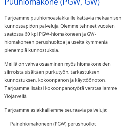
Puuhiomakone (PGW, GW)
Tarjoamme puuhiomoasiakkaille kattavia mekaanisen
kunnossapidon palveluja. Olemme tehneet vuosien
saatossa 60 kpl PGW-hiomakoneen ja GW-
hiomakoneen perushuoltoa ja useita kymmeniä
pienempiä kunnostuksia.
Meillä on vahva osaaminen myös hiomakoneiden
siirroista sisältäen purkutyön, tarkastuksen,
kunnostuksen, kokoonpanon ja käyttöönoton.
Tarjoamme lisäksi kokoonpanotyötä verstaallamme
Ylöjärvellä.
Tarjoamme asiakkaillemme seuraavia palveluja:
Painehiomakoneen (PGW) perushuollot